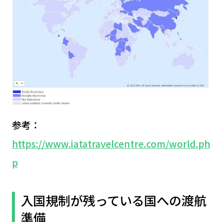
参考：
https://www.iatatravelcentre.com/world.ph
p
入国規制が残っている国への渡航
準備