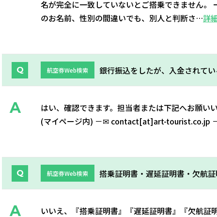
名が完全に一致していないとご搭乗できません。 
のお名前、性別の間違いでも、別人と判断さ…
詳
銀行振込をしたが、入金されてい
航空券Web検索
はい、確認できます。担当者または下記へお願いい
(マイページ内) －✉ contact[at]art-tourist.co.jp
搭乗証明書・遅延証明書・欠航証
航空券Web検索
いいえ、『搭乗証明書』『遅延証明書』『欠航証