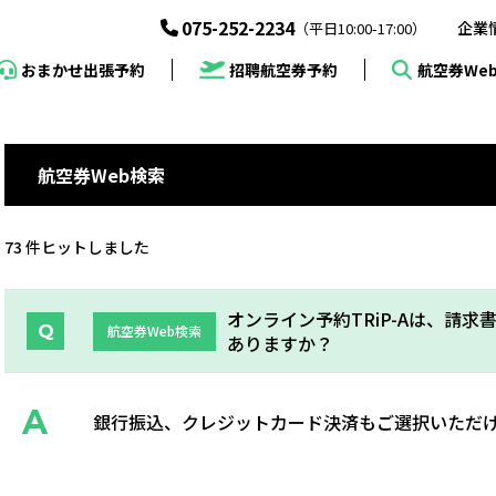
075-252-2234
企業
（平日10:00-17:00）
招聘航空券予約
おまかせ出張予約
航空券We
航空券Web検索
73 件ヒットしました
オンライン予約TRiP-Aは、請
航空券Web検索
ありますか？
銀行振込、クレジットカード決済もご選択いただ