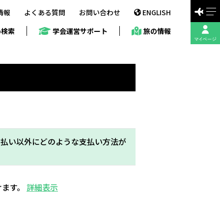
情報
よくある質問
お問い合わせ
ENGLISH
b検索
学会運営サポート
旅の情報
求書払い以外にどのような支払い方法が
けます。
詳細表示