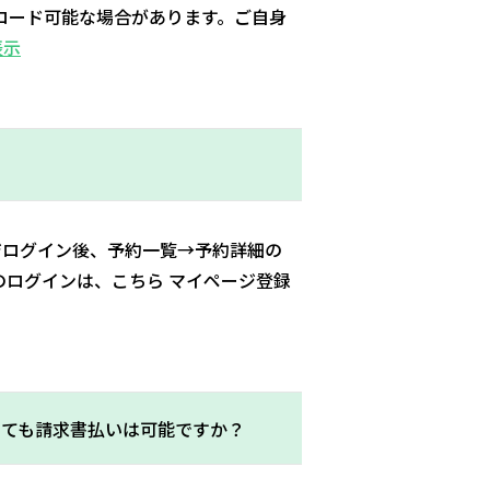
ロード可能な場合があります。ご自身
表示
ジログイン後、予約一覧→予約詳細の
のログインは、こちら マイページ登録
入しても請求書払いは可能ですか？