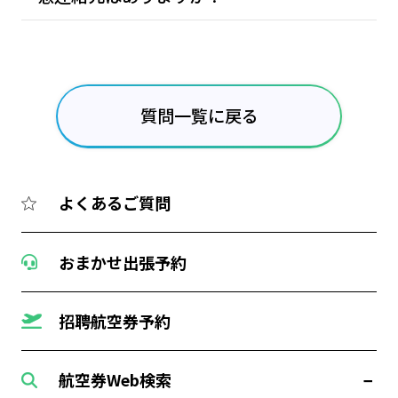
質問一覧に戻る
よくあるご質問
おまかせ出張予約
招聘航空券予約
航空券Web検索