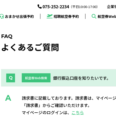
075-252-2234
企業
（平日10:00-17:00）
招聘航空券予約
おまかせ出張予約
航空券We
FAQ
よくあるご質問
銀行振込口座を知りたいです。
航空券Web検索
請求書に記載しております。請求書は、マイペー
「請求書」からご確認いただけます。
マイページのログインは、
こちら