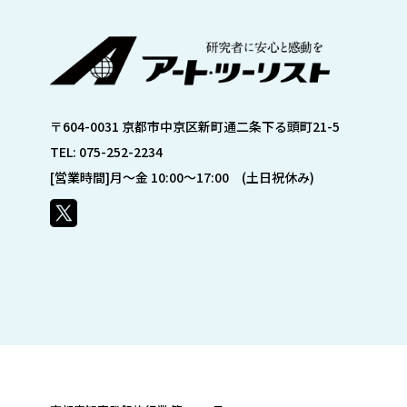
〒604-0031 京都市中京区新町通二条下る頭町21-5
TEL: 075-252-2234
[営業時間]月～金 10:00～17:00 (土日祝休み)