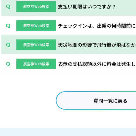
支払い期限はいつですか？
航空券Web検索
チェックインは、出発の何時間前に
航空券Web検索
天災地変の影響で飛行機が飛ばなか
航空券Web検索
表示の支払総額以外に料金は発生し
航空券Web検索
質問一覧に戻る