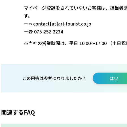
マイページ登録をされていないお客様は、担当者
す。
－✉ contact[at]art-tourist.co.jp
－☎ 075-252-2234
※当社の営業時間は、平日 10:00～17:00 （土
はい
この回答は参考になりましたか？
関連するFAQ