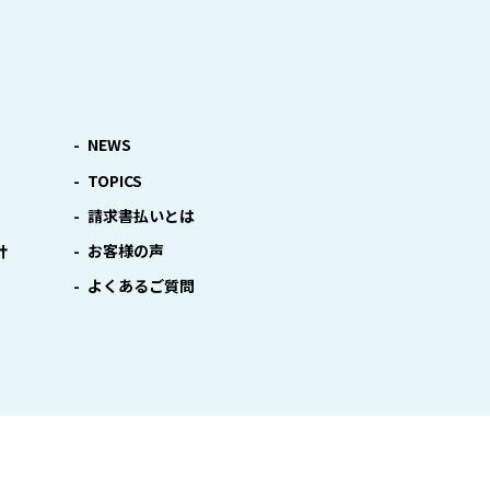
NEWS
TOPICS
請求書払いとは
針
お客様の声
よくあるご質問