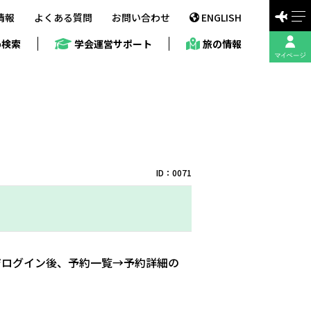
情報
よくある質問
お問い合わせ
ENGLISH
b検索
学会運営サポート
旅の情報
ID：0071
ジログイン後、予約一覧→予約詳細の