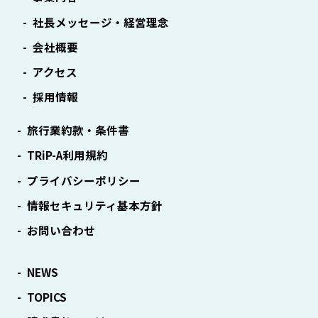
社長メッセージ・経営理念
会社概要
アクセス
採用情報
旅行業約款・条件書
TRiP-A利用規約
プライバシーポリシー
情報セキュリティ基本方針
お問い合わせ
NEWS
TOPICS