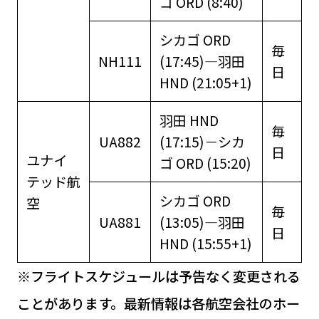
ゴ ORD (8:40)
シカゴ ORD
毎
NH111
(17:45)―羽田
日
HND (21:05+1)
羽田 HND
毎
UA882
(17:15)－シカ
日
ユナイ
ゴ ORD (15:20)
テッド航
シカゴ ORD
空
毎
UA881
(13:05)―羽田
日
HND (15:55+1)
※フライトスケジュールは予告なく変更される
ことがあります。最新情報は各航空会社のホー