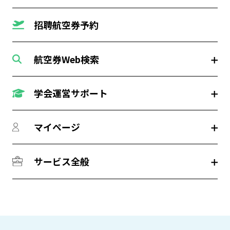
招聘航空券予約
航空券Web検索
学会運営サポート
マイページ
サービス全般