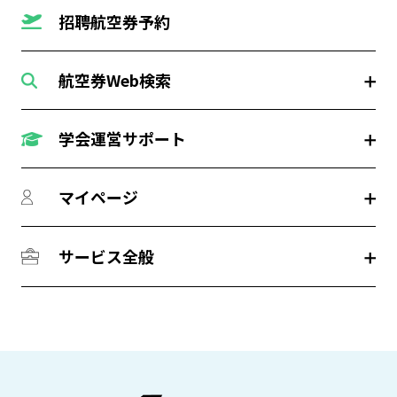
招聘航空券予約
航空券Web検索
学会運営サポート
マイページ
サービス全般