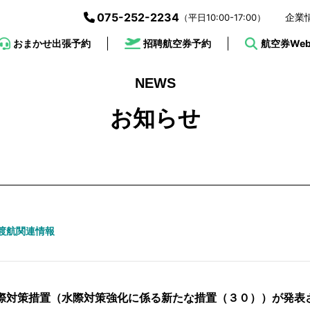
075-252-2234
企業
（平日10:00-17:00）
招聘航空券予約
おまかせ出張予約
航空券We
NEWS
お知らせ
渡航関連情報
際対策措置（水際対策強化に係る新たな措置（３０））が発表